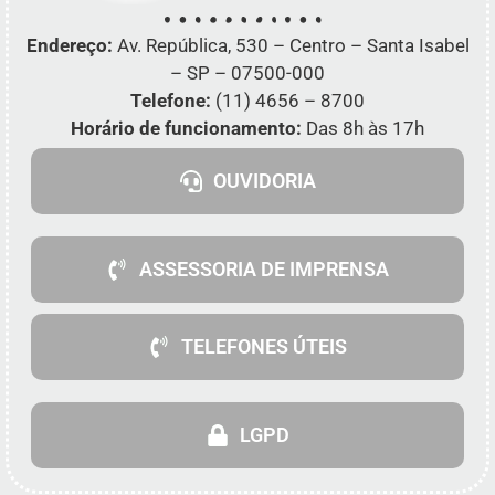
Endereço:
Av. República, 530 – Centro – Santa Isabel
– SP – 07500-000
Telefone:
(11) 4656 – 8700
Horário de funcionamento:
Das 8h às 17h
OUVIDORIA
ASSESSORIA DE IMPRENSA
TELEFONES ÚTEIS
LGPD