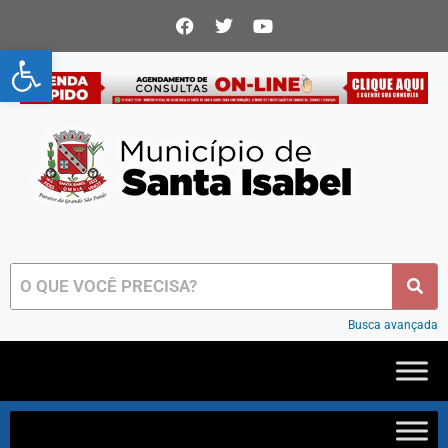
Abrir a barra de ferramentas
Busca avançada